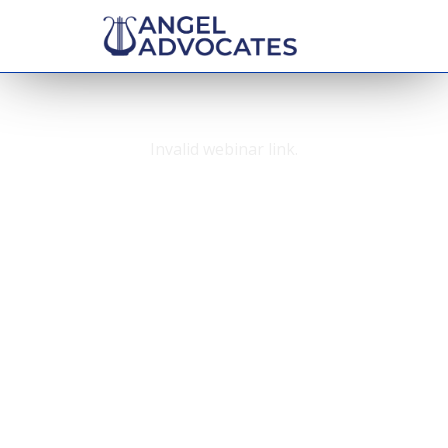
Invalid webinar link.